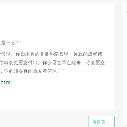
什么? ”
爱篮球。你如果真的非常热爱篮球，你就能成就伟
你就会更愿意付出。你会愿意早点醒来。你会愿意
，你必须要真的热爱着篮球。”
.html
老男孩