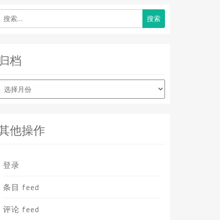
搜
索：
归档
归
档
其他操作
登录
条目 feed
评论 feed