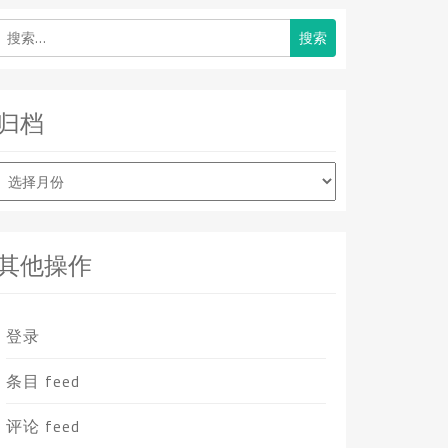
搜
索：
归档
归
档
其他操作
登录
条目 feed
评论 feed