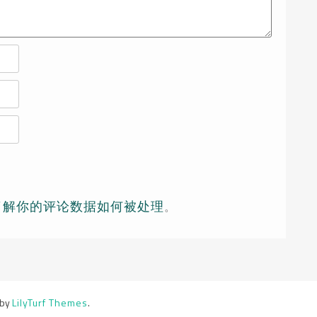
了解你的评论数据如何被处理
。
 by
LilyTurf Themes
.