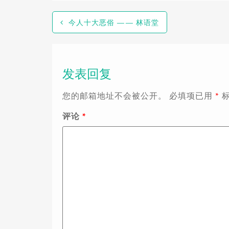
今人十大恶俗 —— 林语堂
发表回复
您的邮箱地址不会被公开。
必填项已用
*
评论
*