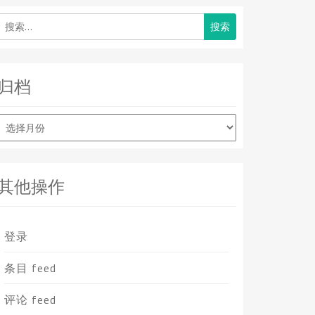
搜
索：
归档
归
档
其他操作
登录
条目 feed
评论 feed