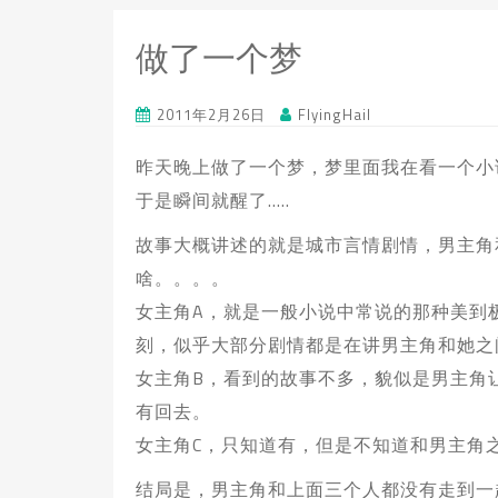
做了一个梦
2011年2月26日
FlyingHail
昨天晚上做了一个梦，梦里面我在看一个小
于是瞬间就醒了…..
故事大概讲述的就是城市言情剧情，男主角
啥。。。。
女主角A，就是一般小说中常说的那种美到
刻，似乎大部分剧情都是在讲男主角和她之
女主角B，看到的故事不多，貌似是男主角
有回去。
女主角C，只知道有，但是不知道和男主角
结局是，男主角和上面三个人都没有走到一