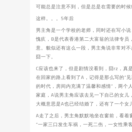
可能总是注意不到，但是总是在需要的时候
这样。。。5年后
男主角是一个学校的老师，同时还在写小说
愧疚，B是代表香港第二大富翁的法律专员
意。貌似还有这么一段，男主角说非常对不
囧一下。
C应该也来了，但是剧情没看到，囧rz，真
在回家的路上看到了A，记得是那么写的“
的时代，房间内充满了温馨和感情”，两个
家庭，A说男主角应该去见一下自己的女儿，
大概意思是A也已经结婚了，还有了一个女
A走了之后，男主角默默地坐在窗前，看着
“一家三口发生车祸，一死二伤，一女性乘客