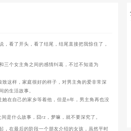
说，看了开头，看了结尾，结尾直接把我惊住了，
和三个女主角之间的感情纠葛，不过不知道为
极致这样，家庭很好的样子，对男主角的爱非常深
间的生活故事。
让她在自己的家乡等着他，但是n年，男主角再也没
之间是什么故事，囧rz，梦嘛，就不要深究了。
起，在最后的阶段一个朋友介绍的女孩，虽然平时