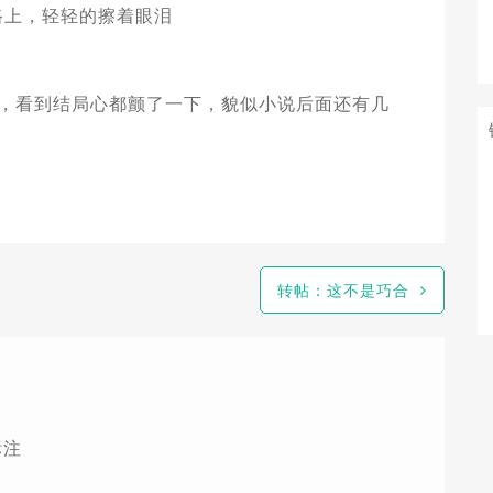
的路上，轻轻的擦着眼泪
，看到结局心都颤了一下，貌似小说后面还有几
转帖：这不是巧合
标注