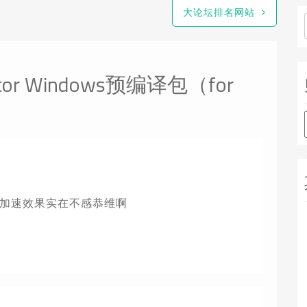
大论坛排名网站
rator Windows预编译包（for
 php5的加速效果实在不感恭维啊