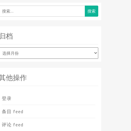
搜
索：
归档
归
档
其他操作
登录
条目 feed
评论 feed