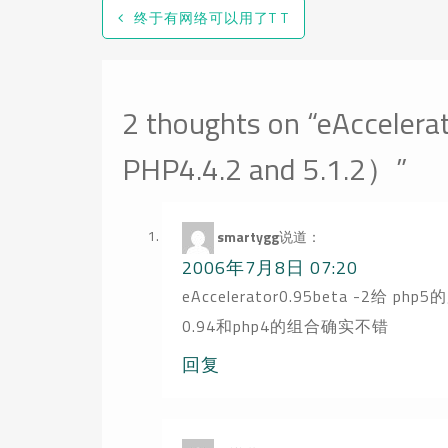
终于有网络可以用了T T
2 thoughts on “
eAccele
PHP4.4.2 and 5.1.2）
”
smartygg
说道：
2006年7月8日 07:20
eAccelerator0.95beta -2给
0.94和php4的组合确实不错
回复